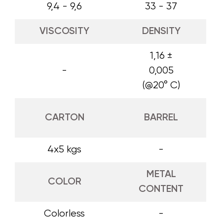
9,4 - 9,6
33 - 37
VISCOSITY
DENSITY
1,16 ±
-
0,005
(@20° C)
CARTON
BARREL
4x5 kgs
-
METAL
COLOR
CONTENT
Colorless
-