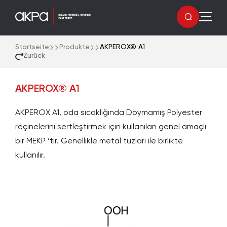
Startseite
Produkte
AKPEROX® A1
Zurück
AKPEROX® A1
AKPEROX A1, oda sıcaklığında Doymamış Polyester
reçinelerini sertleştirmek için kullanılan genel amaçlı
bir MEKP ‘tir. Genellikle metal tuzları ile birlikte
kullanılır.