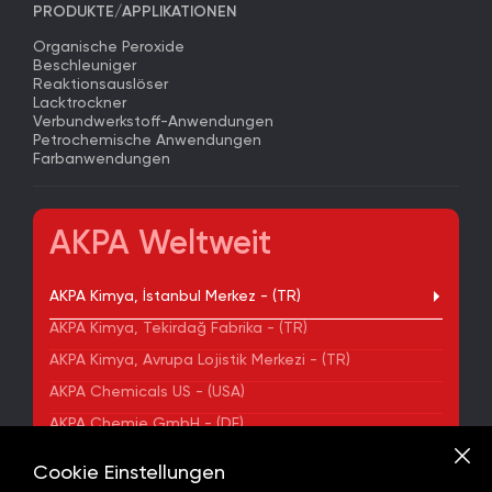
PRODUKTE/APPLIKATIONEN
Organische Peroxide
Beschleuniger
Reaktionsauslöser
Lacktrockner
Verbundwerkstoff-Anwendungen
Petrochemische Anwendungen
Farbanwendungen
AKPA Weltweit
AKPA Kimya, İstanbul Merkez - (TR)
AKPA Kimya, Tekirdağ Fabrika - (TR)
AKPA Kimya, Avrupa Lojistik Merkezi - (TR)
AKPA Chemicals US - (USA)
AKPA Chemie GmbH - (DE)
AKPA Chemical Iberia, S. L. - (ES)
Cookie Einstellungen