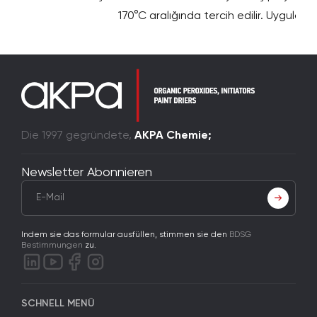
170°C aralığında tercih edilir. Uygulam
Die 1997 gegründete,
AKPA Chemie;
Newsletter Abonnieren
Indem sie das formular ausfüllen, stimmen sie den
BDSG
Bestimmungen
zu.
SCHNELL MENÜ