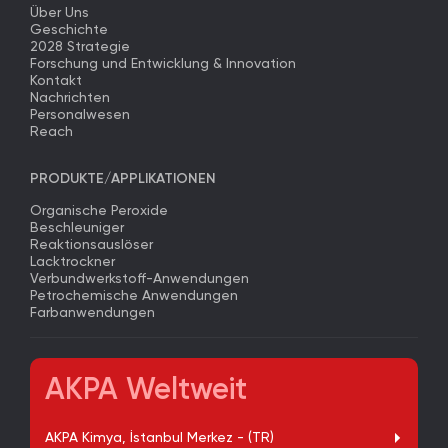
Über Uns
Geschichte
2028 Strategie
Forschung und Entwicklung & Innovation
Kontakt
Nachrichten
Personalwesen
Reach
PRODUKTE/APPLIKATIONEN
Organische Peroxide
Beschleuniger
Reaktionsauslöser
Lacktrockner
Verbundwerkstoff-Anwendungen
Petrochemische Anwendungen
Farbanwendungen
AKPA Weltweit
AKPA Kimya, İstanbul Merkez - (TR)