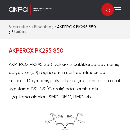
Startseite
Produkte
AKPEROX PK295 S50
Zurück
AKPEROX PK295 S50
AKPEROX PK295 S50, yüksek sıcaklıklarda doymamış
polyester (UP) reçinelerinin sertleştirilmesinde
kullanılır. Doymamış polyester reçinelerini esas alarak
uygulama 120-170°C aralığında tercih edilir.
Uygulama alanları; SMC, DMC, BMC, vb.