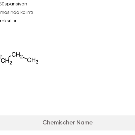
r. Süspansiyon
masında kalıntı
oksittir.
Chemischer Name