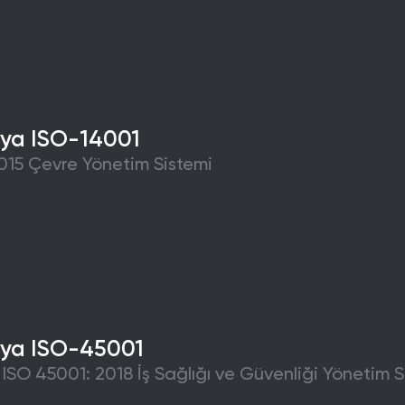
ya ISO-14001
015 Çevre Yönetim Sistemi
ya ISO-45001
ISO 45001: 2018 İş Sağlığı ve Güvenliği Yönetim S