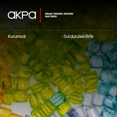
Kurumsal
Sürdürülebilirlik