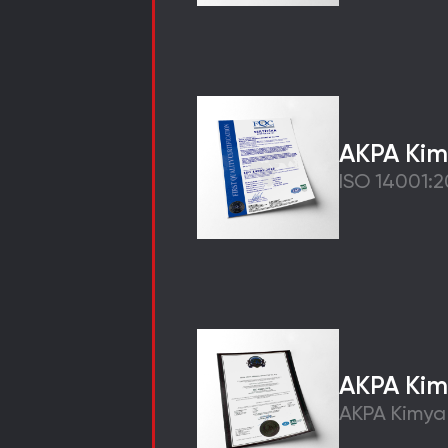
AKPA Kim
ISO 14001:2
AKPA Kim
AKPA Kimya 