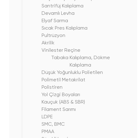
Santrifüj Kalıplama
Devamlı Levha
Elyaf Sarma
Sıcak Pres Kalıplama
Pultrüzyon
Akrilik
Vinilester Reçine
Tabaka Kalıplama, Dökme
Kalıplama
Düşük Yoğunluklu Polietilen
Polimetil Metakrilat
Polistiren
Yol Çizgi Boyaları
Kauçuk (ABS & SBR)
Filament Sarımı
LDPE
SMC, BMC
PMAA