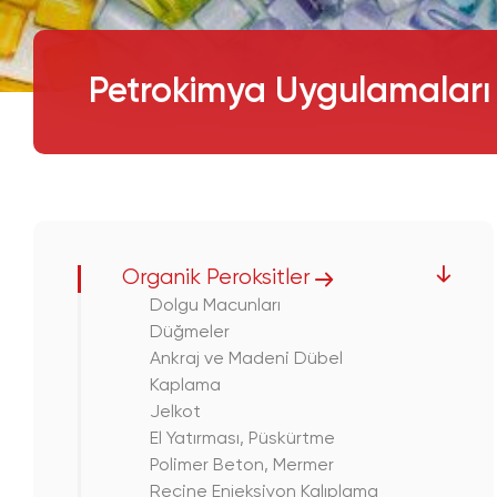
Petrokimya Uygulamaları
Organik Peroksitler
Dolgu Macunları
Düğmeler
Ankraj ve Madeni Dübel
Kaplama
Jelkot
El Yatırması, Püskürtme
Polimer Beton, Mermer
Reçine Enjeksiyon Kalıplama