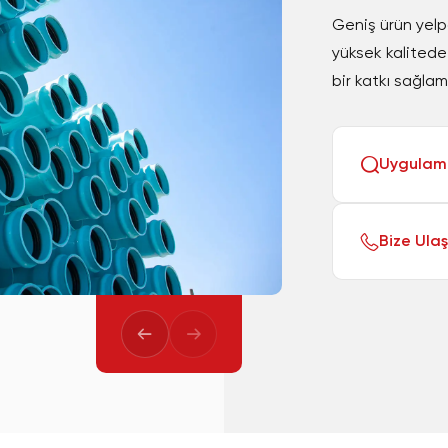
Geniş ürün yelp
yüksek kalitede
bir katkı sağlam
Uygulam
Bize Ulaş