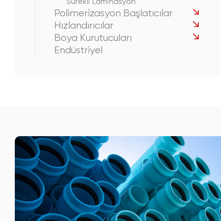
Sürekli Laminasyon
Polimerizasyon Başlatıcılar
Hızlandırıcılar
Boya Kurutucuları
Endüstriyel