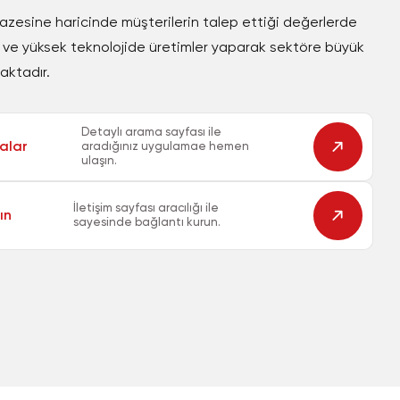
azesine haricinde müşterilerin talep ettiği değerlerde
 ve yüksek teknolojide üretimler yaparak sektöre büyük
aktadır.
Detaylı arama sayfası ile
alar
aradığınız uygulamae hemen
ulaşın.
İletişim sayfası aracılığı ile
ın
sayesinde bağlantı kurun.