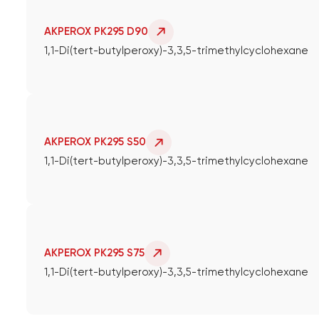
AKPEROX PK295 D90
1,1-Di(tert-butylperoxy)-3,3,5-trimethylcyclohexane
AKPEROX PK295 S50
1,1-Di(tert-butylperoxy)-3,3,5-trimethylcyclohexane
AKPEROX PK295 S75
1,1-Di(tert-butylperoxy)-3,3,5-trimethylcyclohexane