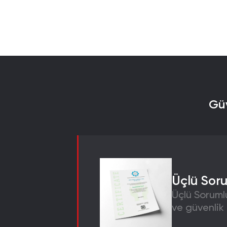
Güv
Üçlü Sor
Üçlü Sorumlu
ve güvenlik