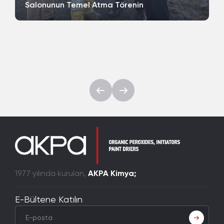
Salonunun Temel Atma Törenin
1977 yılında kurulan,
AKPA Kimya;
E-Bültene Katılın