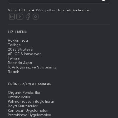
Formu doldurarak,
KVKK şartlarını
kabul etmiş olursunuz.
HIZLI MENU
Hakkımızda
Tarihçe
2028 Stratejisi
AR-GE & İnovasyon
İletişim
Basında Akpa
İK Anlayışımız ve Stratejimiz
Reach
ÜRÜNLER/UYGULAMALAR
Organik Peroksitler
Hızlandırıcılar
Polimerizasyon Başlatıcılar
Boya Kurutucular
Kompozit Uygulamaları
Petrokimya Uygulamaları