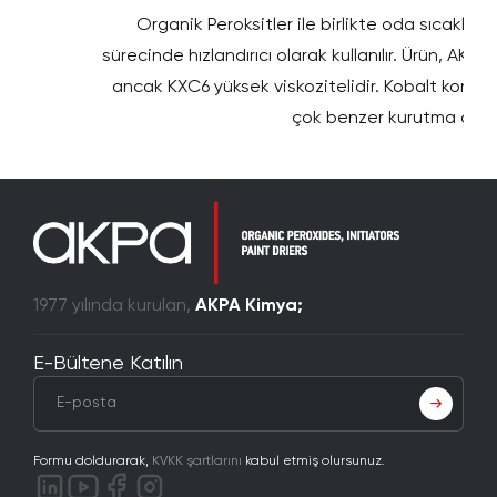
Organik Peroksitler ile birlikte oda sıcaklığı
sürecinde hızlandırıcı olarak kullanılır. Ürün, AKC
ancak KXC6 yüksek viskozitelidir. Kobalt konsantr
çok benzer kurutma özelli
1977 yılında kurulan,
AKPA Kimya;
E-Bültene Katılın
Formu doldurarak,
KVKK şartlarını
kabul etmiş olursunuz.