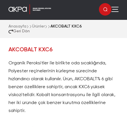
Anasayfa
Ürünler
AKCOBALT KXC6
Geri Dön
AKCOBALT KXC6
Organik Peroksitler ile birlikte oda sıcaklığında,
Polyester reçinelerinin kürleşme sürecinde
hızlandırıcı olarak kullanılır. Ürün, AKCOBALT% 6 gibi
benzer özelliklere sahiptir, ancak KXC6 yüksek
viskozitelidir. Kobalt konsantrasyonu ile ilgili olarak,
her iki üründe çok benzer kurutma özelliklerine
sahiptir.