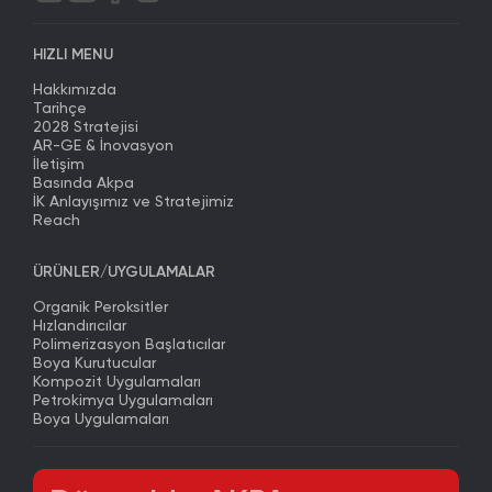
HIZLI MENU
Hakkımızda
Tarihçe
2028 Stratejisi
AR-GE & İnovasyon
İletişim
Basında Akpa
İK Anlayışımız ve Stratejimiz
Reach
ÜRÜNLER/UYGULAMALAR
Organik Peroksitler
Hızlandırıcılar
Polimerizasyon Başlatıcılar
Boya Kurutucular
Kompozit Uygulamaları
Petrokimya Uygulamaları
Boya Uygulamaları