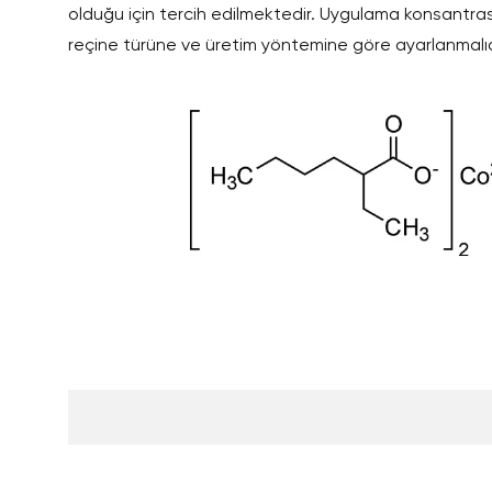
olduğu için tercih edilmektedir. Uygulama konsantras
reçine türüne ve üretim yöntemine göre ayarlanmalıd