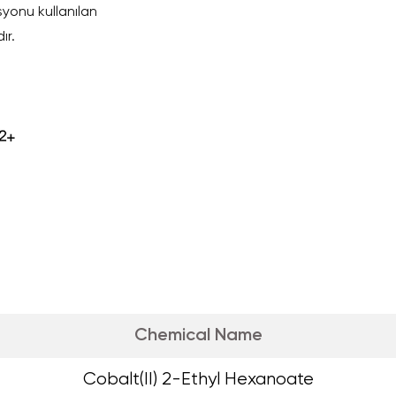
yonu kullanılan
ır.
Chemical Name
Cobalt(II) 2-Ethyl Hexanoate