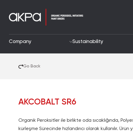
Company
Sustainability
Go Back
AKCOBALT SR6
Organik Peroksitler ile birlikte oda sıcaklığında, Polye
kürleşme Sürecinde hızlandırıcı olarak kullanılır. Ürün y